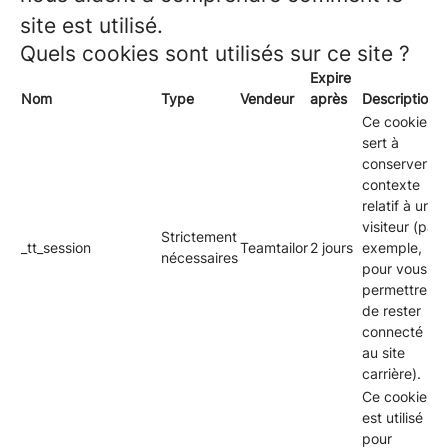
site est utilisé.
Quels cookies sont utilisés sur ce site ?
Expire
Nom
Type
Vendeur
après
Description
Ce cookie
sert à
conserver le
contexte
relatif à un
visiteur (par
Strictement
_tt_session
Teamtailor
2 jours
exemple,
nécessaires
pour vous
permettre
de rester
connecté
au site
carrière).
Ce cookie
est utilisé
pour