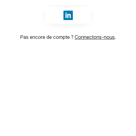
Se connecter avec LinkedIn
Pas encore de compte ?
Connectons-nous
.